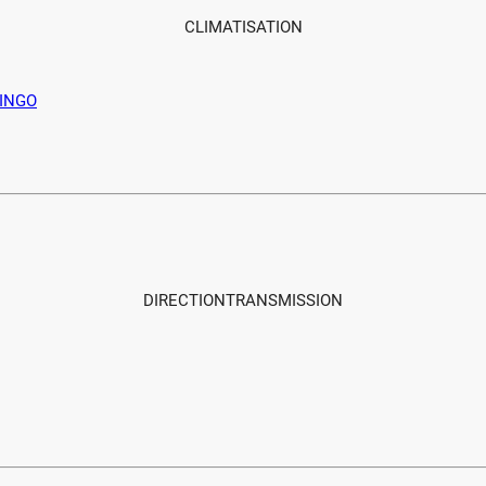
CLIMATISATION
LINGO
DIRECTIONTRANSMISSION