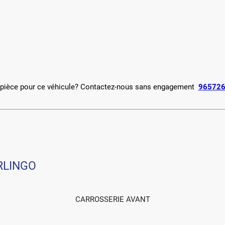
e pièce pour ce véhicule? Contactez-nous sans engagement
96572
ERLINGO
CARROSSERIE AVANT