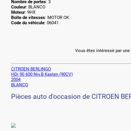
Nombre de portes
: 3
Couleur
: BLANCO
Moteur
: 9HX
Boîte de vitesses
: MOTOR OK
Code du véhicule
: 06041
Vous êtes intéressé par un
CITROEN BERLINGO
HDi 90 600 Niv.B Kasten (90CV)
2004
BLANCO
Pièces auto d'occasion de CITROEN B