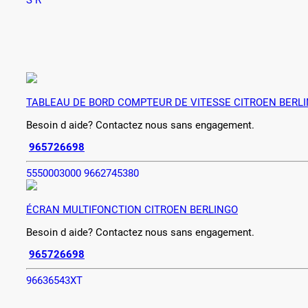
S R
TABLEAU DE BORD COMPTEUR DE VITESSE CITROEN BERL
Besoin d aide? Contactez nous sans engagement.
965726698
5550003000 9662745380
ÉCRAN MULTIFONCTION CITROEN BERLINGO
Besoin d aide? Contactez nous sans engagement.
965726698
96636543XT