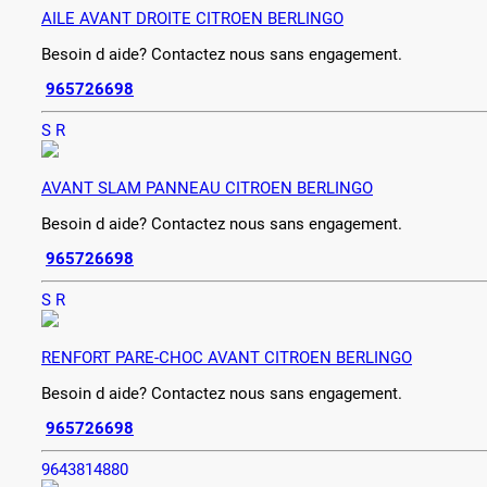
AILE AVANT DROITE CITROEN BERLINGO
Besoin d aide? Contactez nous sans engagement.
965726698
S R
AVANT SLAM PANNEAU CITROEN BERLINGO
Besoin d aide? Contactez nous sans engagement.
965726698
S R
RENFORT PARE-CHOC AVANT CITROEN BERLINGO
Besoin d aide? Contactez nous sans engagement.
965726698
9643814880