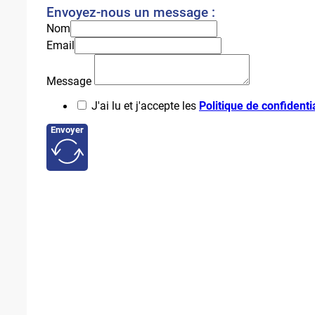
Envoyez-nous un message :
Nom
Email
Message
J'ai lu et j'accepte les
Politique de confidentia
Envoyer