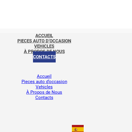
ACCUEIL
PIECES AUTO D’OCCASION
VEHICLES
À PROPOS DE NOUS
CONTACTS
Accueil
Pieces auto d’occasion
Vehicles
À Propos de Nous
Contacts