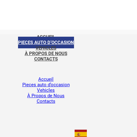
ACCUEIL
PIECES AUTO D’OCCASION
VEHICLES
À PROPOS DE NOUS
CONTACTS
Accueil
Pieces auto d’occasion
Vehicles
À Propos de Nous
Contacts