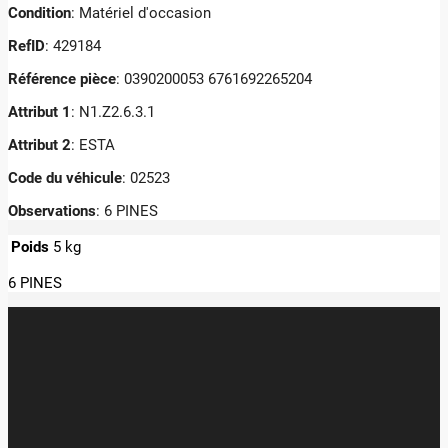
Condition
: Matériel d'occasion
RefID
: 429184
Référence pièce
: 0390200053 6761692265204
Attribut 1
: N1.Z2.6.3.1
Attribut 2
: ESTA
Code du véhicule
: 02523
Observations
:
6 PINES
Poids
5 kg
6 PINES