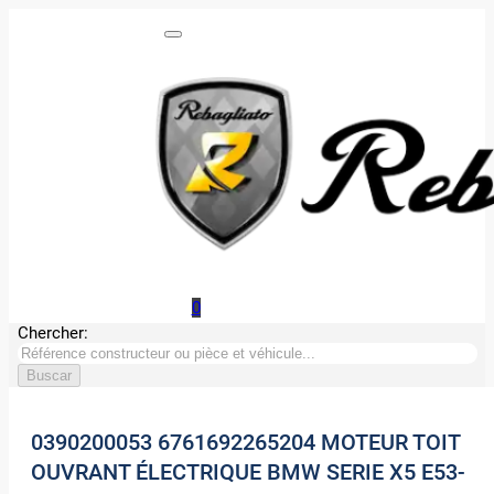
0
Chercher:
0390200053 6761692265204 MOTEUR TOIT
OUVRANT ÉLECTRIQUE BMW SERIE X5 E53-