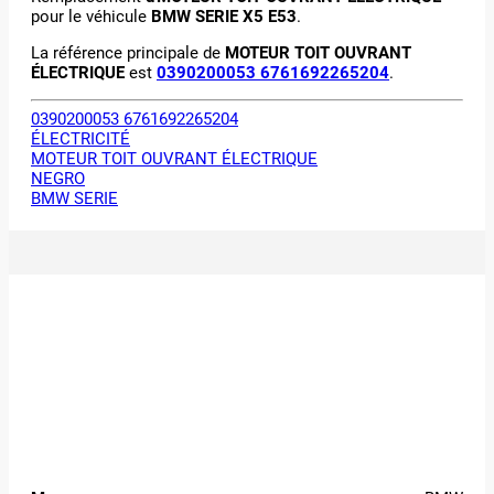
pour le véhicule
BMW SERIE X5 E53
.
La référence principale de
MOTEUR TOIT OUVRANT
ÉLECTRIQUE
est
0390200053 6761692265204
.
0390200053 6761692265204
ÉLECTRICITÉ
MOTEUR TOIT OUVRANT ÉLECTRIQUE
NEGRO
BMW SERIE