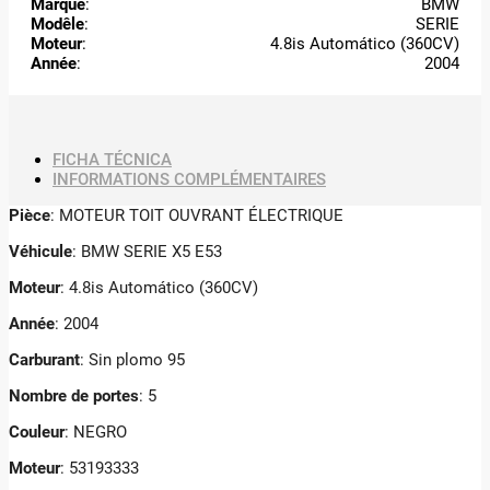
Marque
:
BMW
Modêle
:
SERIE
Moteur
:
4.8is Automático (360CV)
Année
:
2004
FICHA TÉCNICA
INFORMATIONS COMPLÉMENTAIRES
Pièce
: MOTEUR TOIT OUVRANT ÉLECTRIQUE
Véhicule
: BMW SERIE X5 E53
Moteur
: 4.8is Automático (360CV)
Année
: 2004
Carburant
: Sin plomo 95
Nombre de portes
: 5
Couleur
: NEGRO
Moteur
: 53193333