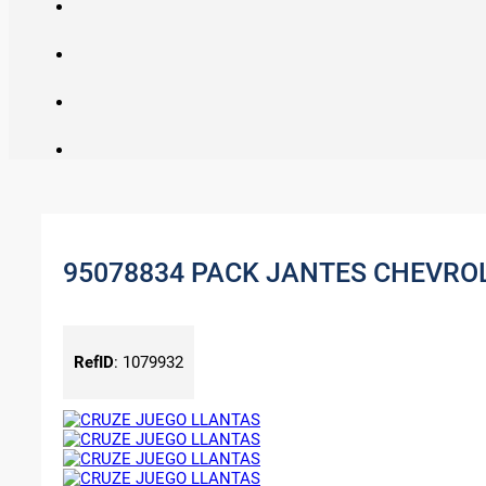
95078834 PACK JANTES CHEVROL
RefID
:
1079932