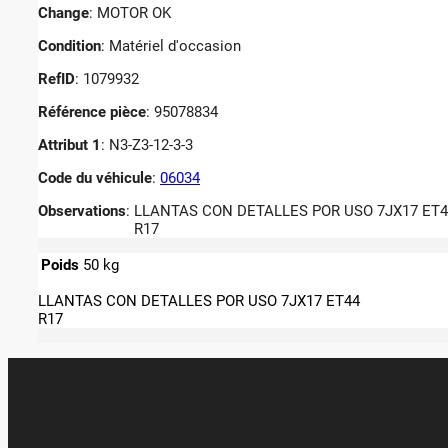
Change
: MOTOR OK
Condition
: Matériel d'occasion
RefID
: 1079932
Référence pièce
: 95078834
Attribut 1
: N3-Z3-12-3-3
Code du véhicule
:
06034
Observations
:
LLANTAS CON DETALLES POR USO 7JX17 ET4
R17
Poids
50 kg
LLANTAS CON DETALLES POR USO 7JX17 ET44
R17